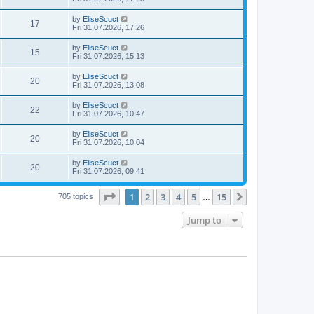
by
EliseScuct
17
Fri 31.07.2026, 17:26
by
EliseScuct
15
Fri 31.07.2026, 15:13
by
EliseScuct
20
Fri 31.07.2026, 13:08
by
EliseScuct
22
Fri 31.07.2026, 10:47
by
EliseScuct
20
Fri 31.07.2026, 10:04
by
EliseScuct
20
Fri 31.07.2026, 09:41
Page
1
of
15
1
2
3
4
5
15
Next
705 topics
…
Jump to