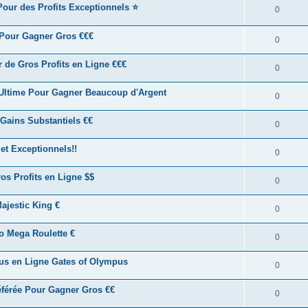
Pour des Profits Exceptionnels ⭐
0
 Pour Gagner Gros €€€
0
 de Gros Profits en Ligne €€€
0
Ultime Pour Gagner Beaucoup d'Argent
0
 Gains Substantiels €€
0
et Exceptionnels!!
0
ros Profits en Ligne $$
0
ajestic King €
0
 Mega Roulette €
0
ous en Ligne Gates of Olympus
0
férée Pour Gagner Gros €€
0