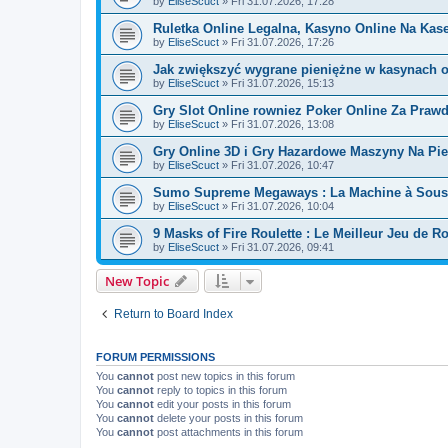
by
EliseScuct
» Fri 31.07.2026, 17:28
Ruletka Online Legalna, Kasyno Online Na Kas
by
EliseScuct
» Fri 31.07.2026, 17:26
Jak zwiększyć wygrane pieniężne w kasynach on
by
EliseScuct
» Fri 31.07.2026, 15:13
Gry Slot Online rowniez Poker Online Za Praw
by
EliseScuct
» Fri 31.07.2026, 13:08
Gry Online 3D i Gry Hazardowe Maszyny Na Pi
by
EliseScuct
» Fri 31.07.2026, 10:47
Sumo Supreme Megaways : La Machine à Sous 
by
EliseScuct
» Fri 31.07.2026, 10:04
9 Masks of Fire Roulette : Le Meilleur Jeu de 
by
EliseScuct
» Fri 31.07.2026, 09:41
New Topic
Return to Board Index
FORUM PERMISSIONS
You
cannot
post new topics in this forum
You
cannot
reply to topics in this forum
You
cannot
edit your posts in this forum
You
cannot
delete your posts in this forum
You
cannot
post attachments in this forum