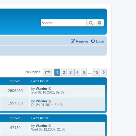
Search
Advanced search
Register
Login
Page
1
of
15
1
2
3
4
5
15
Next
705 topics
…
VIEWS
LAST POST
by
Warrior
2906460
Sun 02.10.2011, 09:35
by
Warrior
1597560
Fri 24.01.2014, 21:13
VIEWS
LAST POST
by
Warrior
47430
Wed 05.12.2007, 21:00