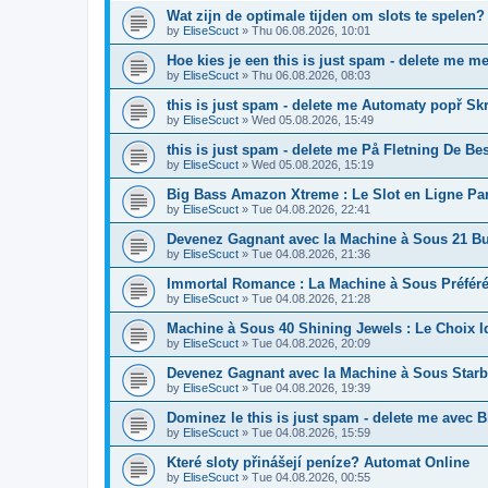
Wat zijn de optimale tijden om slots te spelen?
by
EliseScuct
» Thu 06.08.2026, 10:01
Hoe kies je een this is just spam - delete me 
by
EliseScuct
» Thu 06.08.2026, 08:03
this is just spam - delete me Automaty popř Skri
by
EliseScuct
» Wed 05.08.2026, 15:49
this is just spam - delete me På Fletning De Be
by
EliseScuct
» Wed 05.08.2026, 15:19
Big Bass Amazon Xtreme : Le Slot en Ligne Par
by
EliseScuct
» Tue 04.08.2026, 22:41
Devenez Gagnant avec la Machine à Sous 21 Burn
by
EliseScuct
» Tue 04.08.2026, 21:36
Immortal Romance : La Machine à Sous Préfér
by
EliseScuct
» Tue 04.08.2026, 21:28
Machine à Sous 40 Shining Jewels : Le Choix
by
EliseScuct
» Tue 04.08.2026, 20:09
Devenez Gagnant avec la Machine à Sous Starbur
by
EliseScuct
» Tue 04.08.2026, 19:39
Dominez le this is just spam - delete me avec
by
EliseScuct
» Tue 04.08.2026, 15:59
Které sloty přinášejí peníze? Automat Online
by
EliseScuct
» Tue 04.08.2026, 00:55