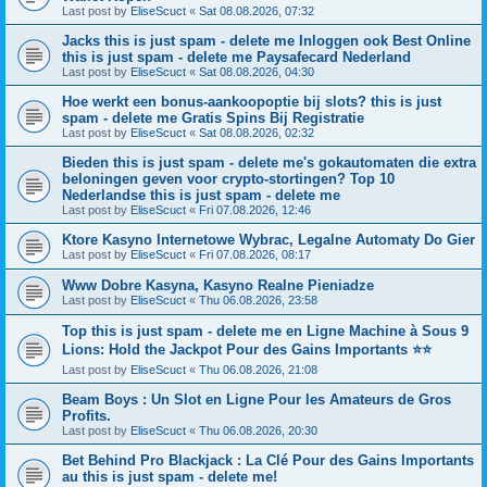
Last post by
EliseScuct
«
Sat 08.08.2026, 07:32
Jacks this is just spam - delete me Inloggen ook Best Online
this is just spam - delete me Paysafecard Nederland
Last post by
EliseScuct
«
Sat 08.08.2026, 04:30
Hoe werkt een bonus-aankoopoptie bij slots? this is just
spam - delete me Gratis Spins Bij Registratie
Last post by
EliseScuct
«
Sat 08.08.2026, 02:32
Bieden this is just spam - delete me's gokautomaten die extra
beloningen geven voor crypto-stortingen? Top 10
Nederlandse this is just spam - delete me
Last post by
EliseScuct
«
Fri 07.08.2026, 12:46
Ktore Kasyno Internetowe Wybrac, Legalne Automaty Do Gier
Last post by
EliseScuct
«
Fri 07.08.2026, 08:17
Www Dobre Kasyna, Kasyno Realne Pieniadze
Last post by
EliseScuct
«
Thu 06.08.2026, 23:58
Top this is just spam - delete me en Ligne Machine à Sous 9
Lions: Hold the Jackpot Pour des Gains Importants ⭐⭐
Last post by
EliseScuct
«
Thu 06.08.2026, 21:08
Beam Boys : Un Slot en Ligne Pour les Amateurs de Gros
Profits.
Last post by
EliseScuct
«
Thu 06.08.2026, 20:30
Bet Behind Pro Blackjack : La Clé Pour des Gains Importants
au this is just spam - delete me!