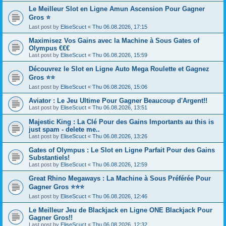
Le Meilleur Slot en Ligne Amun Ascension Pour Gagner
Gros ⭐
Last post by
EliseScuct
«
Thu 06.08.2026, 17:15
Maximisez Vos Gains avec la Machine à Sous Gates of
Olympus €€€
Last post by
EliseScuct
«
Thu 06.08.2026, 15:59
Découvrez le Slot en Ligne Auto Mega Roulette et Gagnez
Gros ⭐⭐
Last post by
EliseScuct
«
Thu 06.08.2026, 15:06
Aviator : Le Jeu Ultime Pour Gagner Beaucoup d'Argent!!
Last post by
EliseScuct
«
Thu 06.08.2026, 13:51
Majestic King : La Clé Pour des Gains Importants au this is
just spam - delete me..
Last post by
EliseScuct
«
Thu 06.08.2026, 13:26
Gates of Olympus : Le Slot en Ligne Parfait Pour des Gains
Substantiels!
Last post by
EliseScuct
«
Thu 06.08.2026, 12:59
Great Rhino Megaways : La Machine à Sous Préférée Pour
Gagner Gros ⭐⭐⭐
Last post by
EliseScuct
«
Thu 06.08.2026, 12:46
Le Meilleur Jeu de Blackjack en Ligne ONE Blackjack Pour
Gagner Gros!!
Last post by
EliseScuct
«
Thu 06.08.2026, 12:32