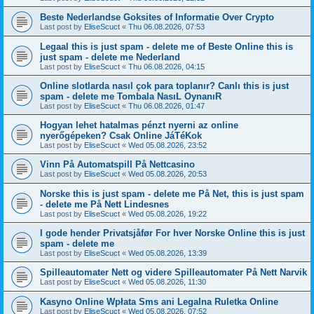
Beste Nederlandse Goksites of Informatie Over Crypto
Last post by
EliseScuct
«
Thu 06.08.2026, 07:53
Legaal this is just spam - delete me of Beste Online this is
just spam - delete me Nederland
Last post by
EliseScuct
«
Thu 06.08.2026, 04:15
Online slotlarda nasıl çok para toplanır? Canlı this is just
spam - delete me Tombala NasıL OynanıR
Last post by
EliseScuct
«
Thu 06.08.2026, 01:47
Hogyan lehet hatalmas pénzt nyerni az online
nyerőgépeken? Csak Online JáTéKok
Last post by
EliseScuct
«
Wed 05.08.2026, 23:52
Vinn På Automatspill På Nettcasino
Last post by
EliseScuct
«
Wed 05.08.2026, 20:53
Norske this is just spam - delete me På Net, this is just spam
- delete me På Nett Lindesnes
Last post by
EliseScuct
«
Wed 05.08.2026, 19:22
I gode hender Privatsjåfør For hver Norske Online this is just
spam - delete me
Last post by
EliseScuct
«
Wed 05.08.2026, 13:39
Spilleautomater Nett og videre Spilleautomater På Nett Narvik
Last post by
EliseScuct
«
Wed 05.08.2026, 11:30
Kasyno Online Wpłata Sms ani Legalna Ruletka Online
Last post by
EliseScuct
«
Wed 05.08.2026, 07:52