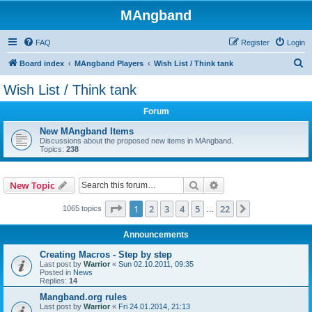
MAngband
FAQ
Register
Login
S
Board index
MAngband Players
Wish List / Think tank
e
Wish List / Think tank
a
Forum
r
c
New MAngband Items
Discussions about the proposed new items in MAngband.
h
Topics:
238
Search
Advanced search
New Topic
Page
1
of
22
1
2
3
4
5
22
Next
1065 topics
…
Announcements
Creating Macros - Step by step
Last post by
Warrior
«
Sun 02.10.2011, 09:35
Posted in
News
Replies:
14
Mangband.org rules
Last post by
Warrior
«
Fri 24.01.2014, 21:13