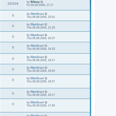
by
Billsey
331016
Fri 04.09.2009, 17:17
by
EliseScuct
0
Thu 06.08.2026, 22:01
by
EliseScuct
0
Thu 06.08.2026, 21:25
by
EliseScuct
0
Thu 06.08.2026, 20:37
by
EliseScuct
0
Thu 06.08.2026, 19:33
by
EliseScuct
0
Thu 06.08.2026, 19:17
by
EliseScuct
0
Thu 06.08.2026, 19:03
by
EliseScuct
0
Thu 06.08.2026, 18:27
by
EliseScuct
0
Thu 06.08.2026, 18:17
by
EliseScuct
0
Thu 06.08.2026, 17:40
by
EliseScuct