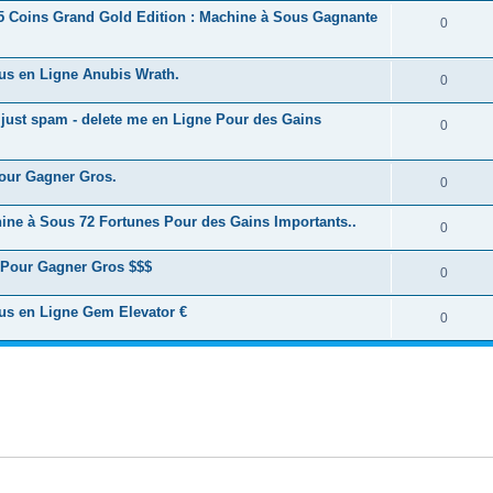
 15 Coins Grand Gold Edition : Machine à Sous Gagnante
0
ous en Ligne Anubis Wrath.
0
s just spam - delete me en Ligne Pour des Gains
0
Pour Gagner Gros.
0
hine à Sous 72 Fortunes Pour des Gains Importants..
0
e Pour Gagner Gros $$$
0
ous en Ligne Gem Elevator €
0