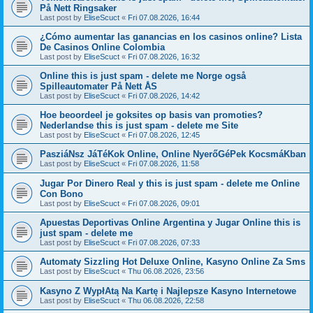
På Nett Ringsaker
Last post by
EliseScuct
«
Fri 07.08.2026, 16:44
¿Cómo aumentar las ganancias en los casinos online? Lista
De Casinos Online Colombia
Last post by
EliseScuct
«
Fri 07.08.2026, 16:32
Online this is just spam - delete me Norge også
Spilleautomater På Nett ÅS
Last post by
EliseScuct
«
Fri 07.08.2026, 14:42
Hoe beoordeel je goksites op basis van promoties?
Nederlandse this is just spam - delete me Site
Last post by
EliseScuct
«
Fri 07.08.2026, 12:45
PasziáNsz JáTéKok Online, Online NyerőGéPek KocsmáKban
Last post by
EliseScuct
«
Fri 07.08.2026, 11:58
Jugar Por Dinero Real y this is just spam - delete me Online
Con Bono
Last post by
EliseScuct
«
Fri 07.08.2026, 09:01
Apuestas Deportivas Online Argentina y Jugar Online this is
just spam - delete me
Last post by
EliseScuct
«
Fri 07.08.2026, 07:33
Automaty Sizzling Hot Deluxe Online, Kasyno Online Za Sms
Last post by
EliseScuct
«
Thu 06.08.2026, 23:56
Kasyno Z WypłAtą Na Kartę i Najlepsze Kasyno Internetowe
Last post by
EliseScuct
«
Thu 06.08.2026, 22:58