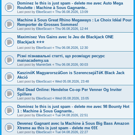
Dominez le this is just spam - delete me avec Auto Mega
Roulette : Machine à Sous Gagnante..
Last post by
EliseScuct
«
Thu 06.08.2026, 13:09
Machine à Sous Great Rhino Megaways : Le Choix Idéal Pour
Remporter de Grosses Sommes!
Last post by
EliseScuct
«
Thu 06.08.2026, 12:44
Maximisez Vos Gains avec le Jeu de Blackjack ONE
Blackjack ⭐⭐⭐
Last post by
EliseScuct
«
Thu 06.08.2026, 12:30
Різні пізнавальні статті, що розміщує ресурс
mainacademy.ua
Last post by
MaminSek
«
Thu 06.08.2026, 00:03
KaszinóK MagyarorszáGon is SzerencsejáTéK Black Jack
Akció
Last post by
EliseScuct
«
Wed 05.08.2026, 23:48
Red Dead Online: Hendelse Co-op Per Venner Og Inviter
Spillere
Last post by
EliseScuct
«
Wed 05.08.2026, 15:05
Dominez le this is just spam - delete me avec 98 Bounty Hot
1 : Machine à Sous Gagnante..
Last post by
EliseScuct
«
Tue 04.08.2026, 22:51
Devenez Gagnant avec la Machine à Sous Big Bass Amazon
Xtreme au this is just spam - delete me €€€
Last post by
EliseScuct
«
Tue 04.08.2026, 22:27