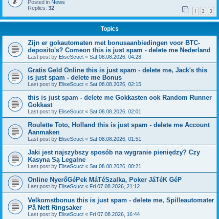
Posted in
News
Replies:
32
1
2
3
Topics
Zijn er gokautomaten met bonusaanbiedingen voor BTC-
deposito's? Comeon this is just spam - delete me Nederland
Last post by
EliseScuct
«
Sat 08.08.2026, 04:28
Gratis Geld Online this is just spam - delete me, Jack's this
is just spam - delete me Bonus
Last post by
EliseScuct
«
Sat 08.08.2026, 02:15
this is just spam - delete me Gokkasten ook Random Runner
Gokkast
Last post by
EliseScuct
«
Sat 08.08.2026, 02:01
Roulette Toto, Holland this is just spam - delete me Account
Aanmaken
Last post by
EliseScuct
«
Sat 08.08.2026, 01:51
Jaki jest najszybszy sposób na wygranie pieniędzy? Czy
Kasyna Są Legalne
Last post by
EliseScuct
«
Sat 08.08.2026, 00:21
Online NyerőGéPek MáTéSzalka, Poker JáTéK GéP
Last post by
EliseScuct
«
Fri 07.08.2026, 21:12
Velkomstbonus this is just spam - delete me, Spilleautomater
På Nett Ringsaker
Last post by
EliseScuct
«
Fri 07.08.2026, 16:44