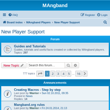
MAngband
FAQ
Register
Login
S
Board index
MAngband Players
New Player Support
e
New Player Support
a
Forum
r
c
Guides and Tutorials
Guides, tutorials and useful facts created or collected by MAngband players.
h
Topics:
297
Search
Advanced search
New Topic
Page
1
of
16
1
2
3
4
5
16
Next
777 topics
…
Announcements
Creating Macros - Step by step
Last post by
Warrior
«
Sun 02.10.2011, 09:35
Posted in
News
Replies:
14
Mangband.org rules
Last post by
Warrior
«
Fri 24.01.2014, 21:13