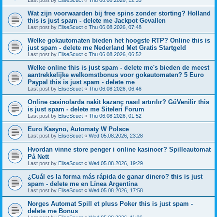
Wat zijn voorwaarden bij free spins zonder storting? Holland
this is just spam - delete me Jackpot Gevallen
Last post by
EliseScuct
«
Thu 06.08.2026, 07:48
Welke gokautomaten bieden het hoogste RTP? Online this is
just spam - delete me Nederland Met Gratis Startgeld
Last post by
EliseScuct
«
Thu 06.08.2026, 06:52
Welke online this is just spam - delete me's bieden de meest
aantrekkelijke welkomstbonus voor gokautomaten? 5 Euro
Paypal this is just spam - delete me
Last post by
EliseScuct
«
Thu 06.08.2026, 06:46
Online casinolarda nakit kazanç nasıl artırılır? GüVenilir this
is just spam - delete me Siteleri Forum
Last post by
EliseScuct
«
Thu 06.08.2026, 01:52
Euro Kasyno, Automaty W Polsce
Last post by
EliseScuct
«
Wed 05.08.2026, 23:28
Hvordan vinne store penger i online kasinoer? Spilleautomat
På Nett
Last post by
EliseScuct
«
Wed 05.08.2026, 19:29
¿Cuál es la forma más rápida de ganar dinero? this is just
spam - delete me en Línea Argentina
Last post by
EliseScuct
«
Wed 05.08.2026, 17:58
Norges Automat Spill et pluss Poker this is just spam -
delete me Bonus