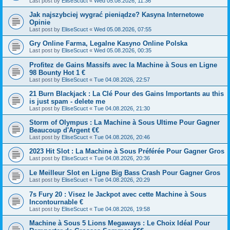
Last post by
EliseScuct
«
Wed 05.08.2026, 11:36
Jak najszybciej wygrać pieniądze? Kasyna Internetowe
Opinie
Last post by
EliseScuct
«
Wed 05.08.2026, 07:55
Gry Online Farma, Legalne Kasyno Online Polska
Last post by
EliseScuct
«
Wed 05.08.2026, 00:35
Profitez de Gains Massifs avec la Machine à Sous en Ligne
98 Bounty Hot 1 €
Last post by
EliseScuct
«
Tue 04.08.2026, 22:57
21 Burn Blackjack : La Clé Pour des Gains Importants au this
is just spam - delete me
Last post by
EliseScuct
«
Tue 04.08.2026, 21:30
Storm of Olympus : La Machine à Sous Ultime Pour Gagner
Beaucoup d'Argent €€
Last post by
EliseScuct
«
Tue 04.08.2026, 20:46
2023 Hit Slot : La Machine à Sous Préférée Pour Gagner Gros
Last post by
EliseScuct
«
Tue 04.08.2026, 20:36
Le Meilleur Slot en Ligne Big Bass Crash Pour Gagner Gros
Last post by
EliseScuct
«
Tue 04.08.2026, 20:29
7s Fury 20 : Visez le Jackpot avec cette Machine à Sous
Incontournable €
Last post by
EliseScuct
«
Tue 04.08.2026, 19:58
Machine à Sous 5 Lions Megaways : Le Choix Idéal Pour