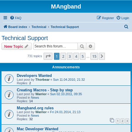
MAngband
FAQ
Register
Login
S
Board index
Technical
Technical Support
e
Technical Support
a
Search
Advanced search
New Topic
r
c
Page
1
of
15
1
2
3
4
5
15
Next
731 topics
…
h
Announcements
Developers Wanted
Last post by
Thorbear
«
Sun 11.04.2010, 21:32
Replies:
2
Creating Macros - Step by step
Last post by
Warrior
«
Sun 02.10.2011, 09:35
Posted in
News
Replies:
14
Mangband.org rules
Last post by
Warrior
«
Fri 24.01.2014, 21:13
Posted in
News
Replies:
32
1
2
3
Mac Developer Wanted