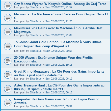
Czy Mozna Wygrac W Kasynie Online, Among Us Graj Teraz
Last post by
EliseScuct
«
Sun 02.08.2026, 21:52
Mermaids : La Machine à Sous Préférée Pour Gagner Gros €€
€
Last post by
EliseScuct
«
Sun 02.08.2026, 21:25
Maximisez Vos Gains avec la Machine à Sous Arriba Heat
Megaways.
Last post by
EliseScuct
«
Sun 02.08.2026, 21:09
15 Coins Grand Gold Edition : La Machine à Sous Ultime
Pour Gagner Beaucoup d'Argent ⭐⭐
Last post by
EliseScuct
«
Sun 02.08.2026, 20:53
20 000 Waves : Expérience Unique Pour des Profits
Exceptionnels.
Last post by
EliseScuct
«
Sun 02.08.2026, 19:15
Great Rhino Megaways : La Clé Pour des Gains Importants
au this is just spam - delete me.
Last post by
EliseScuct
«
Sun 02.08.2026, 06:17
Aztec Treasure Hunt : La Clé Pour des Gains Importants au
this is just spam - delete me €€€
Last post by
EliseScuct
«
Sun 02.08.2026, 06:16
Remportez de Gros Gains avec le Slot en Ligne Bow of
Artemis.
Last post by
EliseScuct
«
Sun 02.08.2026, 05:57