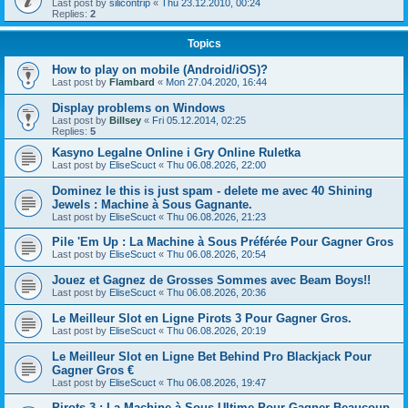
Last post by
silicontrip
«
Thu 23.12.2010, 00:24
Replies:
2
Topics
How to play on mobile (Android/iOS)?
Last post by
Flambard
«
Mon 27.04.2020, 16:44
Display problems on Windows
Last post by
Billsey
«
Fri 05.12.2014, 02:25
Replies:
5
Kasyno Legalne Online i Gry Online Ruletka
Last post by
EliseScuct
«
Thu 06.08.2026, 22:00
Dominez le this is just spam - delete me avec 40 Shining
Jewels : Machine à Sous Gagnante.
Last post by
EliseScuct
«
Thu 06.08.2026, 21:23
Pile 'Em Up : La Machine à Sous Préférée Pour Gagner Gros
Last post by
EliseScuct
«
Thu 06.08.2026, 20:54
Jouez et Gagnez de Grosses Sommes avec Beam Boys!!
Last post by
EliseScuct
«
Thu 06.08.2026, 20:36
Le Meilleur Slot en Ligne Pirots 3 Pour Gagner Gros.
Last post by
EliseScuct
«
Thu 06.08.2026, 20:19
Le Meilleur Slot en Ligne Bet Behind Pro Blackjack Pour
Gagner Gros €
Last post by
EliseScuct
«
Thu 06.08.2026, 19:47
Pirots 3 : La Machine à Sous Ultime Pour Gagner Beaucoup