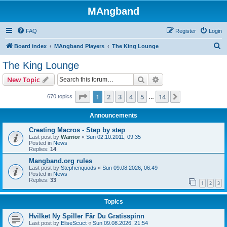
MAngband
FAQ
Register
Login
S
Board index
MAngband Players
The King Lounge
e
The King Lounge
a
Search
Advanced search
New Topic
r
c
Page
1
of
14
1
2
3
4
5
14
Next
670 topics
…
h
Announcements
Creating Macros - Step by step
Last post by
Warrior
«
Sun 02.10.2011, 09:35
Posted in
News
Replies:
14
Mangband.org rules
Last post by
Stephenquods
«
Sun 09.08.2026, 06:49
Posted in
News
Replies:
33
1
2
3
Topics
Hvilket Ny Spiller Får Du Gratisspinn
Last post by
EliseScuct
«
Sun 09.08.2026, 21:54