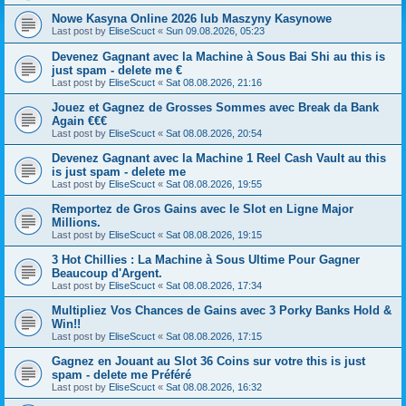
Nowe Kasyna Online 2026 lub Maszyny Kasynowe
Last post by
EliseScuct
«
Sun 09.08.2026, 05:23
Devenez Gagnant avec la Machine à Sous Bai Shi au this is
just spam - delete me €
Last post by
EliseScuct
«
Sat 08.08.2026, 21:16
Jouez et Gagnez de Grosses Sommes avec Break da Bank
Again €€€
Last post by
EliseScuct
«
Sat 08.08.2026, 20:54
Devenez Gagnant avec la Machine 1 Reel Cash Vault au this
is just spam - delete me
Last post by
EliseScuct
«
Sat 08.08.2026, 19:55
Remportez de Gros Gains avec le Slot en Ligne Major
Millions.
Last post by
EliseScuct
«
Sat 08.08.2026, 19:15
3 Hot Chillies : La Machine à Sous Ultime Pour Gagner
Beaucoup d'Argent.
Last post by
EliseScuct
«
Sat 08.08.2026, 17:34
Multipliez Vos Chances de Gains avec 3 Porky Banks Hold &
Win!!
Last post by
EliseScuct
«
Sat 08.08.2026, 17:15
Gagnez en Jouant au Slot 36 Coins sur votre this is just
spam - delete me Préféré
Last post by
EliseScuct
«
Sat 08.08.2026, 16:32