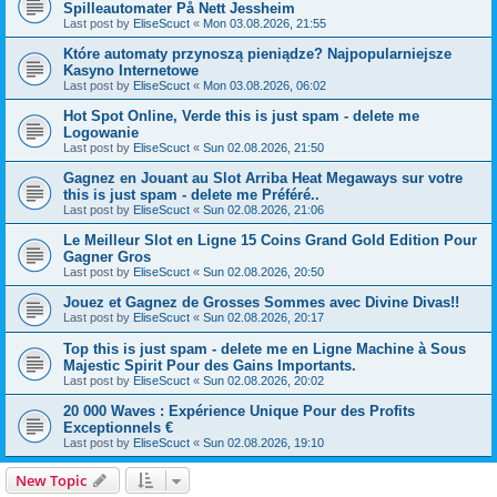
Spilleautomater På Nett Jessheim
Last post by
EliseScuct
«
Mon 03.08.2026, 21:55
Które automaty przynoszą pieniądze? Najpopularniejsze
Kasyno Internetowe
Last post by
EliseScuct
«
Mon 03.08.2026, 06:02
Hot Spot Online, Verde this is just spam - delete me
Logowanie
Last post by
EliseScuct
«
Sun 02.08.2026, 21:50
Gagnez en Jouant au Slot Arriba Heat Megaways sur votre
this is just spam - delete me Préféré..
Last post by
EliseScuct
«
Sun 02.08.2026, 21:06
Le Meilleur Slot en Ligne 15 Coins Grand Gold Edition Pour
Gagner Gros
Last post by
EliseScuct
«
Sun 02.08.2026, 20:50
Jouez et Gagnez de Grosses Sommes avec Divine Divas!!
Last post by
EliseScuct
«
Sun 02.08.2026, 20:17
Top this is just spam - delete me en Ligne Machine à Sous
Majestic Spirit Pour des Gains Importants.
Last post by
EliseScuct
«
Sun 02.08.2026, 20:02
20 000 Waves : Expérience Unique Pour des Profits
Exceptionnels €
Last post by
EliseScuct
«
Sun 02.08.2026, 19:10
New Topic