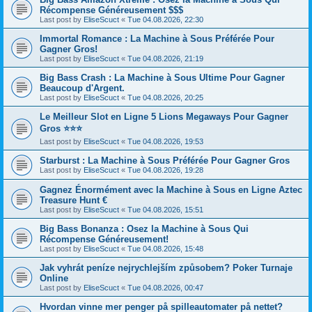
Récompense Généreusement $$$
Last post by
EliseScuct
«
Tue 04.08.2026, 22:30
Immortal Romance : La Machine à Sous Préférée Pour
Gagner Gros!
Last post by
EliseScuct
«
Tue 04.08.2026, 21:19
Big Bass Crash : La Machine à Sous Ultime Pour Gagner
Beaucoup d'Argent.
Last post by
EliseScuct
«
Tue 04.08.2026, 20:25
Le Meilleur Slot en Ligne 5 Lions Megaways Pour Gagner
Gros ⭐⭐⭐
Last post by
EliseScuct
«
Tue 04.08.2026, 19:53
Starburst : La Machine à Sous Préférée Pour Gagner Gros
Last post by
EliseScuct
«
Tue 04.08.2026, 19:28
Gagnez Énormément avec la Machine à Sous en Ligne Aztec
Treasure Hunt €
Last post by
EliseScuct
«
Tue 04.08.2026, 15:51
Big Bass Bonanza : Osez la Machine à Sous Qui
Récompense Généreusement!
Last post by
EliseScuct
«
Tue 04.08.2026, 15:48
Jak vyhrát peníze nejrychlejším způsobem? Poker Turnaje
Online
Last post by
EliseScuct
«
Tue 04.08.2026, 00:47
Hvordan vinne mer penger på spilleautomater på nettet?