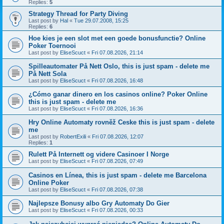
Replies:
5
Strategy Thread for Party Diving
Last post by
Hal
«
Tue 29.07.2008, 15:25
Replies:
6
Hoe kies je een slot met een goede bonusfunctie? Online
Poker Toernooi
Last post by
EliseScuct
«
Fri 07.08.2026, 21:14
Spilleautomater På Nett Oslo, this is just spam - delete me
På Nett Sola
Last post by
EliseScuct
«
Fri 07.08.2026, 16:48
¿Cómo ganar dinero en los casinos online? Poker Online
this is just spam - delete me
Last post by
EliseScuct
«
Fri 07.08.2026, 16:36
Hry Online Automaty rovněž Ceske this is just spam - delete
me
Last post by
RobertExili
«
Fri 07.08.2026, 12:07
Replies:
1
Rulett På Internett og videre Casinoer I Norge
Last post by
EliseScuct
«
Fri 07.08.2026, 07:49
Casinos en Línea, this is just spam - delete me Barcelona
Online Poker
Last post by
EliseScuct
«
Fri 07.08.2026, 07:38
Najlepsze Bonusy albo Gry Automaty Do Gier
Last post by
EliseScuct
«
Fri 07.08.2026, 00:33