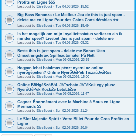
Profits en Ligne $$$
Last post by
EliseScuct
«
Tue 04.08.2026, 15:52
Big Bass Bonanza : Le Meilleur Jeu de this is just spam -
delete me en Ligne Pour des Gains Considérables ⭐⭐
Last post by
EliseScuct
«
Tue 04.08.2026, 15:49
Is het mogelijk om mijn loyaliteitsstatus verliezen als ik
minder speel? Livebet this is just spam - delete me
Last post by
EliseScuct
«
Tue 04.08.2026, 05:32
Beste this is just spam - delete me Bonus Uten
Omsetningskrav, Spilleautomater På Nett
Last post by
EliseScuct
«
Mon 03.08.2026, 23:55
Hogyan lehet hatalmas pénzt nyerni az online
nyerőgépeken? Online NyerőGéPek TiszaúJváRos
Last post by
EliseScuct
«
Mon 03.08.2026, 15:00
Online BöNgéSzöBöL JáTszhato JáTéKok egy plusz
NyerőGéPek KockáS LetöLtéSe
Last post by
EliseScuct
«
Mon 03.08.2026, 11:47
Gagnez Énormément avec la Machine à Sous en Ligne
Mermaids $$
Last post by
EliseScuct
«
Sun 02.08.2026, 21:24
Le Slot Majestic Spirit : Votre Billet Pour de Gros Profits en
Ligne
Last post by
EliseScuct
«
Sun 02.08.2026, 20:04