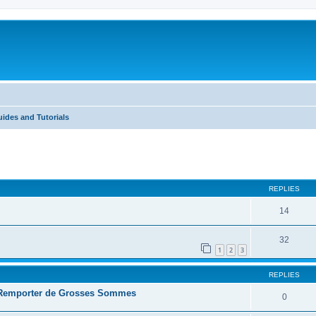
ides and Tutorials
ed search
REPLIES
14
32
1
2
3
REPLIES
r Remporter de Grosses Sommes
0