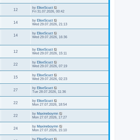
by
EliseScuct
12
Fri 31.07.2026, 00:42
by
EliseScuct
14
Wed 29.07.2026, 21:13
by
EliseScuct
14
Wed 29.07.2026, 16:36
by
EliseScuct
12
Wed 29.07.2026, 15:11
by
EliseScuct
22
Wed 29.07.2026, 07:19
by
EliseScuct
15
Wed 29.07.2026, 02:23
by
EliseScuct
27
Tue 28.07.2026, 11:36
by
EliseScuct
22
Mon 27.07.2026, 18:54
by
Maxineboymn
22
Mon 27.07.2026, 17:27
by
Maxineboymn
24
Mon 27.07.2026, 15:10
by
EliseScuct