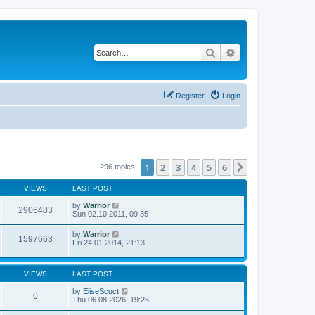
Search
Advanced search
Register
Login
1
2
3
4
5
6
Next
296 topics
VIEWS
LAST POST
by
Warrior
2906483
Sun 02.10.2011, 09:35
by
Warrior
1597663
Fri 24.01.2014, 21:13
VIEWS
LAST POST
by
EliseScuct
0
Thu 06.08.2026, 19:26