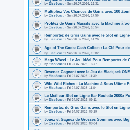
by
EliseScuct
» Sun 26.07.2026, 19:31
Multipliez Vos Chances de Gains avec 100 Zom
by
EliseScuct
» Sun 26.07.2026, 17:56
Profitez de Gains Massifs avec la Machine à S
by
EliseScuct
» Sun 26.07.2026, 16:54
Remportez de Gros Gains avec le Slot en Ligne 
by
EliseScuct
» Sun 26.07.2026, 14:26
Age of The Gods: Cash Collect : La Clé Pour de
by
EliseScuct
» Sun 26.07.2026, 13:02
Mega Wheel : Le Jeu Idéal Pour Remporter de
by
EliseScuct
» Fri 24.07.2026, 13:47
Devenez Gagnant avec le Jeu de Blackjack ONE B
by
EliseScuct
» Fri 24.07.2026, 11:39
Wild Wild Riches : La Machine à Sous Ultime 
by
EliseScuct
» Fri 24.07.2026, 11:04
Le Meilleur Slot en Ligne Bar Roulette 2000x P
by
EliseScuct
» Fri 24.07.2026, 09:11
Remportez de Gros Gains avec le Slot en Ligne
by
EliseScuct
» Fri 24.07.2026, 08:29
Jouez et Gagnez de Grosses Sommes avec Big B
by
EliseScuct
» Fri 24.07.2026, 08:04