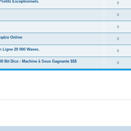
rofits Exceptionnels.
0
0
0
iądze Online
0
 Ligne 20 000 Waves.
0
100 Bit Dice : Machine à Sous Gagnante $$$
0