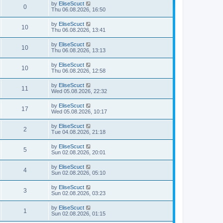
by
EliseScuct
0
Thu 06.08.2026, 16:50
by
EliseScuct
10
Thu 06.08.2026, 13:41
by
EliseScuct
10
Thu 06.08.2026, 13:13
by
EliseScuct
10
Thu 06.08.2026, 12:58
by
EliseScuct
11
Wed 05.08.2026, 22:32
by
EliseScuct
17
Wed 05.08.2026, 10:17
by
EliseScuct
2
Tue 04.08.2026, 21:18
by
EliseScuct
5
Sun 02.08.2026, 20:01
by
EliseScuct
4
Sun 02.08.2026, 05:10
by
EliseScuct
3
Sun 02.08.2026, 03:23
by
EliseScuct
1
Sun 02.08.2026, 01:15