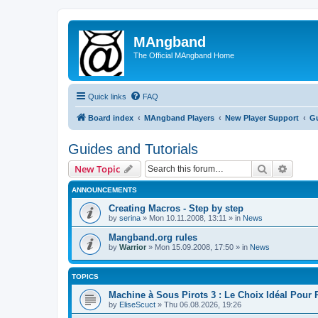
MAngband
The Official MAngband Home
Quick links
FAQ
Board index
MAngband Players
New Player Support
Gu
Guides and Tutorials
Search
Advanc
New Topic
ANNOUNCEMENTS
Creating Macros - Step by step
by
serina
» Mon 10.11.2008, 13:11 » in
News
Mangband.org rules
by
Warrior
» Mon 15.09.2008, 17:50 » in
News
TOPICS
Machine à Sous Pirots 3 : Le Choix Idéal Pou
by
EliseScuct
» Thu 06.08.2026, 19:26