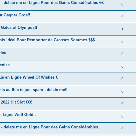
am - delete me en Ligne Pour des Gains Considérables €€
0
ur Gagner Gros!!
0
 Gates of Olympus!!
1
oix Idéal Pour Remporter de Grosses Sommes $$$
0
bles
0
eníze
0
ous en Ligne Wheel Of Wishes €
0
ts au this is just spam - delete me!!
0
2022 Hit Slot €€€
0
 Ligne Wolf Gold..
0
am - delete me en Ligne Pour des Gains Considérables.
0