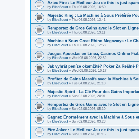
Aztec Fire : Le Meilleur Jeu de this is just sp
by
EliseScuct
» Thu 06.08.2026, 16:50
Majestic King : La Machine à Sous Préférée Po
by
EliseScuct
» Thu 06.08.2026, 13:41
Remportez de Gros Gains avec le Slot en Ligne
by
EliseScuct
» Thu 06.08.2026, 13:11
Machine à Sous Great Rhino Megaways : Le Ch
by
EliseScuct
» Thu 06.08.2026, 12:58
Juegos Apuestas en Linea, Casinos Online Fia
by
EliseScuct
» Wed 05.08.2026, 22:32
Jak vyhrát peníze okamžitě? Poker Za Reálné P
by
EliseScuct
» Wed 05.08.2026, 10:17
Profitez de Gains Massifs avec la Machine à S
by
EliseScuct
» Tue 04.08.2026, 21:18
Majestic Spirit : La Clé Pour des Gains Importan
by
EliseScuct
» Sun 02.08.2026, 20:01
Remportez de Gros Gains avec le Slot en Ligne 
by
EliseScuct
» Sun 02.08.2026, 05:10
Gagnez Énormément avec la Machine à Sous en
by
EliseScuct
» Sun 02.08.2026, 03:23
Fire Joker : Le Meilleur Jeu de this is just sp
by
EliseScuct
» Sun 02.08.2026, 01:15