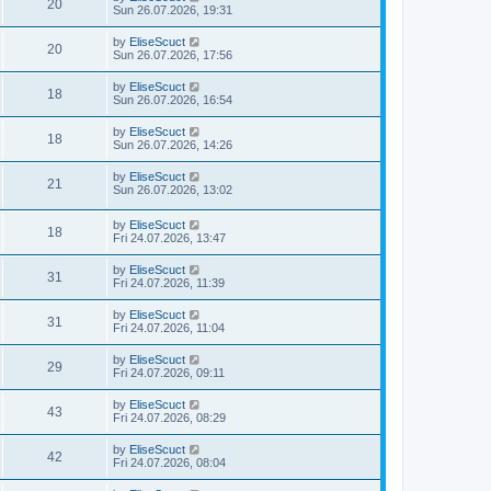
20
Sun 26.07.2026, 19:31
by
EliseScuct
20
Sun 26.07.2026, 17:56
by
EliseScuct
18
Sun 26.07.2026, 16:54
by
EliseScuct
18
Sun 26.07.2026, 14:26
by
EliseScuct
21
Sun 26.07.2026, 13:02
by
EliseScuct
18
Fri 24.07.2026, 13:47
by
EliseScuct
31
Fri 24.07.2026, 11:39
by
EliseScuct
31
Fri 24.07.2026, 11:04
by
EliseScuct
29
Fri 24.07.2026, 09:11
by
EliseScuct
43
Fri 24.07.2026, 08:29
by
EliseScuct
42
Fri 24.07.2026, 08:04