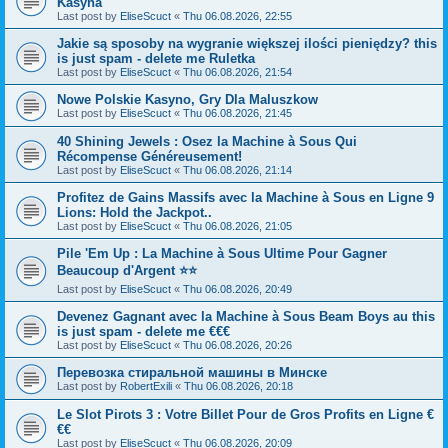
Kasyna
Last post by
EliseScuct
«
Thu 06.08.2026, 22:55
Jakie są sposoby na wygranie większej ilości pieniędzy? this
is just spam - delete me Ruletka
Last post by
EliseScuct
«
Thu 06.08.2026, 21:54
Nowe Polskie Kasyno, Gry Dla Maluszkow
Last post by
EliseScuct
«
Thu 06.08.2026, 21:45
40 Shining Jewels : Osez la Machine à Sous Qui
Récompense Généreusement!
Last post by
EliseScuct
«
Thu 06.08.2026, 21:14
Profitez de Gains Massifs avec la Machine à Sous en Ligne 9
Lions: Hold the Jackpot..
Last post by
EliseScuct
«
Thu 06.08.2026, 21:05
Pile 'Em Up : La Machine à Sous Ultime Pour Gagner
Beaucoup d'Argent ⭐⭐
Last post by
EliseScuct
«
Thu 06.08.2026, 20:49
Devenez Gagnant avec la Machine à Sous Beam Boys au this
is just spam - delete me €€€
Last post by
EliseScuct
«
Thu 06.08.2026, 20:26
Перевозка стиральной машины в Минске
Last post by
RobertExili
«
Thu 06.08.2026, 20:18
Le Slot Pirots 3 : Votre Billet Pour de Gros Profits en Ligne €
€€
Last post by
EliseScuct
«
Thu 06.08.2026, 20:09