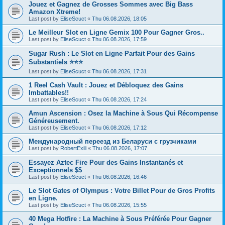
Jouez et Gagnez de Grosses Sommes avec Big Bass
Amazon Xtreme!
Last post by
EliseScuct
«
Thu 06.08.2026, 18:05
Le Meilleur Slot en Ligne Gemix 100 Pour Gagner Gros..
Last post by
EliseScuct
«
Thu 06.08.2026, 17:59
Sugar Rush : Le Slot en Ligne Parfait Pour des Gains
Substantiels ⭐⭐⭐
Last post by
EliseScuct
«
Thu 06.08.2026, 17:31
1 Reel Cash Vault : Jouez et Débloquez des Gains
Imbattables!!
Last post by
EliseScuct
«
Thu 06.08.2026, 17:24
Amun Ascension : Osez la Machine à Sous Qui Récompense
Généreusement.
Last post by
EliseScuct
«
Thu 06.08.2026, 17:12
Международный переезд из Беларуси с грузчиками
Last post by
RobertExili
«
Thu 06.08.2026, 17:07
Essayez Aztec Fire Pour des Gains Instantanés et
Exceptionnels $$
Last post by
EliseScuct
«
Thu 06.08.2026, 16:46
Le Slot Gates of Olympus : Votre Billet Pour de Gros Profits
en Ligne.
Last post by
EliseScuct
«
Thu 06.08.2026, 15:55
40 Mega Hotfire : La Machine à Sous Préférée Pour Gagner